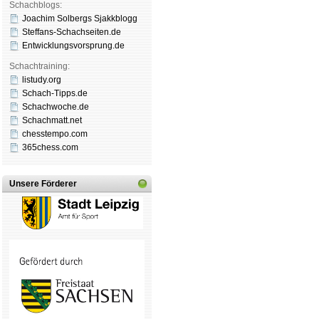
Schachblogs:
Joachim Solbergs Sjakkblogg
Steffans-Schachseiten.de
Entwicklungsvorsprung.de
Schachtraining:
listudy.org
Schach-Tipps.de
Schachwoche.de
Schachmatt.net
chesstempo.com
365chess.com
Unsere Förderer