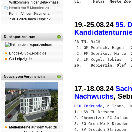
51.     Halas, Neele Zoe
Willkommen in der Beta-Phase!
Henrik
vor 5 Monaten zu
Kommt Vincent Keymer am
7./8.3.2026 nach Leipzig?
19.-25.08.24
95. 
Kandidatenturnie
Denksportzentrum
26 TN, 9xCH

 1. GM Poetsch, Hagen   2
Bridge-Club-Leipzig.de
 2. FM Dobrikov, Marco  2
Go-Leipzig.de
26.    Dobierzin, Olaf  
Neues vom Vereinsheim
17.-18.08.24
Sach
Nachwuchs
, Seb
U10 Endrunde
, 6 Teams, Ru
1. USV TU Dresden        
2. Chemnitzer SC Aufbau  
3. SG Grün-Weiß Dresden  
Mei­len­stei­ne
auf dem Weg zu
4. SV Dresden-Striesen   