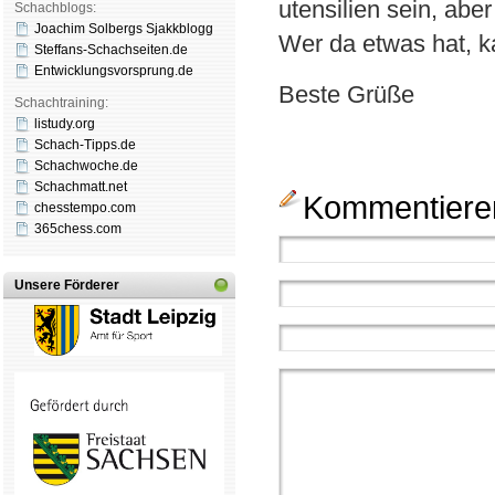
utensilien sein, abe
Schachblogs:
Joachim Solbergs Sjakkblogg
Wer da etwas hat, k
Steffans-Schachseiten.de
Entwicklungsvorsprung.de
Beste Grüße
Schachtraining:
listudy.org
Schach-Tipps.de
Schachwoche.de
Schachmatt.net
Kommentieren
chesstempo.com
365chess.com
Unsere Förderer