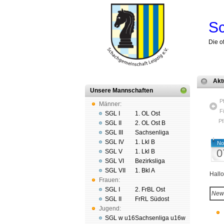
Sc
Die o
Akt
Unsere Mannschaften
P
Männer:
F
SGL I
1. OL Ost
Pf
SGL II
2. OL Ost B
SGL III
Sachsenliga
SGL IV
1. Lkl B
No
0
SGL V
1. Lkl B
SGL VI
Bezirksliga
SGL VII
1. Bkl A
Hall
Frauen:
SGL I
2. FrBL Ost
New
SGL II
FrRL Südost
Jugend:
SGL w u16
Sachsenliga u16w