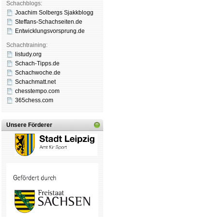
Schachblogs:
Joachim Solbergs Sjakkblogg
Steffans-Schachseiten.de
Entwicklungsvorsprung.de
Schachtraining:
listudy.org
Schach-Tipps.de
Schachwoche.de
Schachmatt.net
chesstempo.com
365chess.com
Unsere Förderer