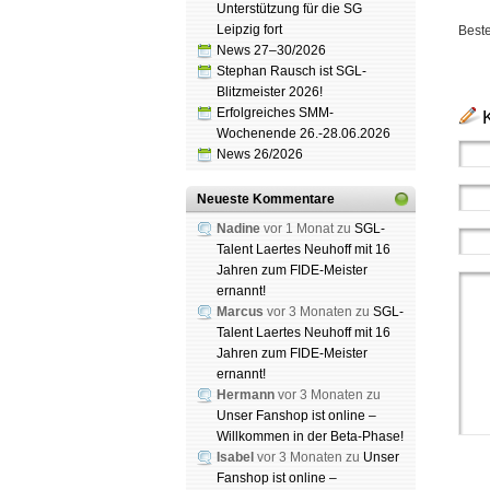
Unterstützung für die SG
Leipzig fort
Best
News 27–30/2026
Stephan Rausch ist SGL-
Blitzmeister 2026!
Erfolgreiches SMM-
Wochenende 26.-28.06.2026
News 26/2026
Neueste Kommentare
Nadine
vor 1 Monat zu
SGL-
Talent Laertes Neuhoff mit 16
Jahren zum FIDE-Meister
ernannt!
Marcus
vor 3 Monaten zu
SGL-
Talent Laertes Neuhoff mit 16
Jahren zum FIDE-Meister
ernannt!
Hermann
vor 3 Monaten zu
Unser Fanshop ist online –
Willkommen in der Beta-Phase!
Isabel
vor 3 Monaten zu
Unser
Fanshop ist online –