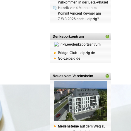
Willkommen in der Beta-Phase!
Henrik
vor 4 Monaten zu
Kommt Vincent Keymer am
7./8.3.2026 nach Leipzig?
Schach
Spende
Denksportzentrum
Bridge-Club-Leipzig.de
Go-Leipzig.de
Neues vom Vereinsheim
Mei­len­stei­ne
auf dem Weg zu