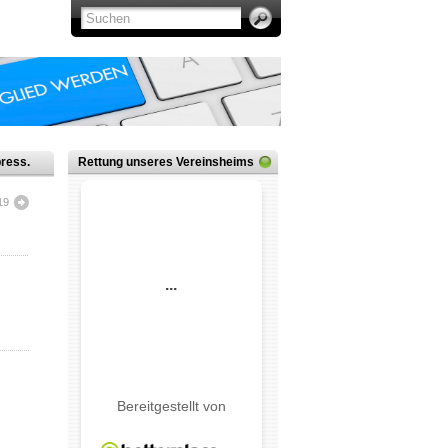
ress.
Rettung unseres Vereinsheims
19