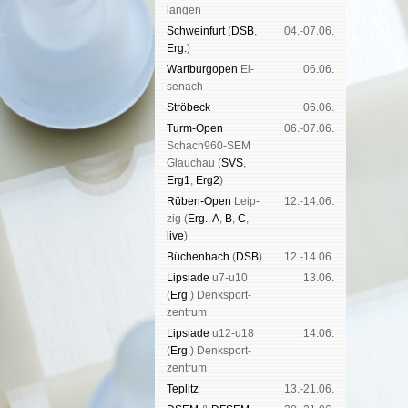
lan­gen
Schwein­furt
(
DSB
,
04.-07.06.
Erg.
)
Wart­burg­open
Ei­
06.06.
se­nach
Strö­beck
06.06.
Turm-Open
06.-07.06.
Schach960-SEM
Glau­chau (
SVS
,
Erg1
,
Erg2
)
Rüben-Open
Leip­
12.-14.06.
zig (
Erg.
,
A
,
B
,
C
,
live
)
Büchen­bach
(
DSB
)
12.-14.06.
Lipsiade
u7-u10
13.06.
(
Erg.
) Denk­sport­
zen­trum
Lipsiade
u12-u18
14.06.
(
Erg.
) Denk­sport­
zen­trum
Tep­litz
13.-21.06.