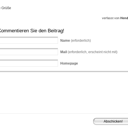
e Grüße
verfasst von
Hend
Kommentieren Sie den Beitrag!
Name
(erforderlich)
Mail
(erforderlich, erscheint nicht mit)
Homepage