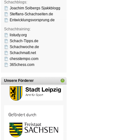
Schachblogs:
Joachim Solbergs Sjakkblogg
Steffans-Schachseiten.de
Entwicklungsvorsprung.de
Schachtraining:
listudy.org
Schach-Tipps.de
Schachwoche.de
Schachmatt.net
chesstempo.com
365chess.com
Unsere Förderer