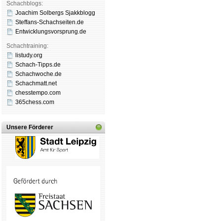
Schachblogs:
Joachim Solbergs Sjakkblogg
Steffans-Schachseiten.de
Entwicklungsvorsprung.de
Schachtraining:
listudy.org
Schach-Tipps.de
Schachwoche.de
Schachmatt.net
chesstempo.com
365chess.com
Unsere Förderer