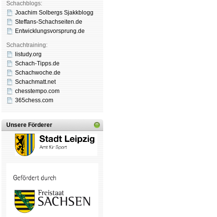
Schachblogs:
Joachim Solbergs Sjakkblogg
Steffans-Schachseiten.de
Entwicklungsvorsprung.de
Schachtraining:
listudy.org
Schach-Tipps.de
Schachwoche.de
Schachmatt.net
chesstempo.com
365chess.com
Unsere Förderer