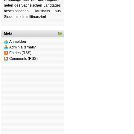
ne­ten des Säch­si­schen Land­tages
be­schlos­se­nen Haus­halts aus
Steu­er­mitteln mit­fi­nan­ziert.
Meta
Anmelden
Admin alternativ
Entries (RSS)
Comments (RSS)