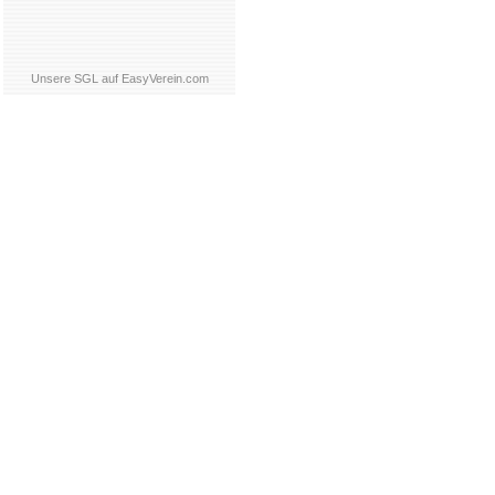
Unsere SGL auf EasyVerein.com