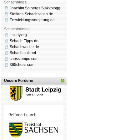
Schachblogs:
Joachim Solbergs Sjakkblogg
Steffans-Schachseiten.de
Entwicklungsvorsprung.de
Schachtraining:
listudy.org
Schach-Tipps.de
Schachwoche.de
Schachmatt.net
chesstempo.com
365chess.com
Unsere Förderer