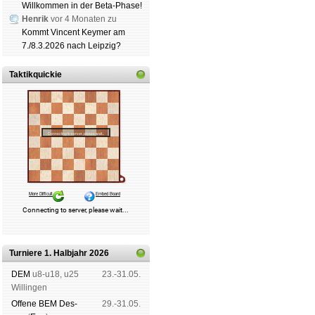
Willkommen in der Beta-Phase!
Henrik
vor 4 Monaten zu
Kommt Vincent Keymer am
7./8.3.2026 nach Leipzig?
Taktikquickie
Turniere 1. Halbjahr 2026
DEM
u8-u18, u25
23.-31.05.
Wil­lin­gen
Offene BEM Des­
29.-31.05.