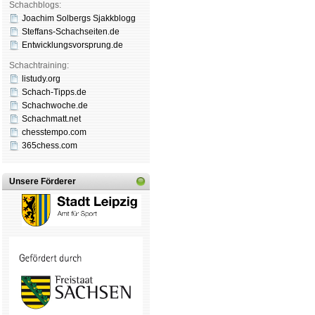
Schachblogs:
Joachim Solbergs Sjakkblogg
Steffans-Schachseiten.de
Entwicklungsvorsprung.de
Schachtraining:
listudy.org
Schach-Tipps.de
Schachwoche.de
Schachmatt.net
chesstempo.com
365chess.com
Unsere Förderer