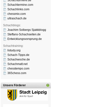
Schachturniere.de
Schachtermine.com
Schachlinks.com
chessmix.com
ultraschach.de
Schachblogs:
Joachim Solbergs Sjakkblogg
Steffans-Schachseiten.de
Entwicklungsvorsprung.de
Schachtraining:
listudy.org
Schach-Tipps.de
Schachwoche.de
Schachmatt.net
chesstempo.com
365chess.com
Unsere Förderer