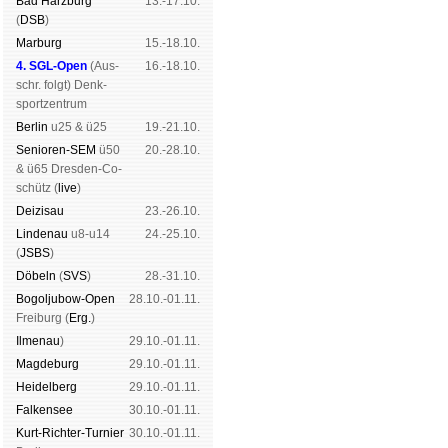
Bad Harz­burg
13.-17.10.
(
DSB
)
Mar­burg
15.-18.10.
4. SGL-Open
(
Aus­
16.-18.10.
schr. folgt
) Denk­
sport­zen­trum
Ber­lin
u25 & ü25
19.-21.10.
Senioren-SEM
ü50
20.-28.10.
& ü65 Dres­den-Co­
schütz (
live
)
Dei­zi­sau
23.-26.10.
Lin­de­nau
u8-u14
24.-25.10.
(
JSBS
)
Dö­beln
(
SVS
)
28.-31.10.
Bogoljubow-Open
28.10.-01.11.
Frei­burg (
Erg.
)
Il­me­nau
)
29.10.-01.11.
Mag­de­burg
29.10.-01.11.
Hei­del­berg
29.10.-01.11.
Fal­ken­see
30.10.-01.11.
Kurt-Rich­ter-Tur­nier
30.10.-01.11.