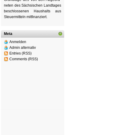
ne­ten des Säch­si­schen Land­tages
be­schlos­se­nen Haus­halts aus
Steu­er­mitteln mit­fi­nan­ziert.
Meta
Anmelden
Admin alternativ
Entries (RSS)
Comments (RSS)