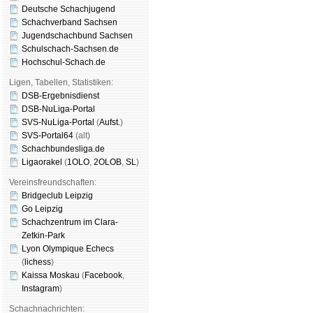
Deutsche Schachjugend
Schachverband Sachsen
Jugendschachbund Sachsen
Schulschach-Sachsen.de
Hochschul-Schach.de
Ligen, Tabellen, Statistiken:
DSB-Ergebnisdienst
DSB-NuLiga-Portal
SVS-NuLiga-Portal
(
Aufst.
)
SVS-Portal64
(alt)
Schachbundesliga.de
Ligaorakel
(
1OLO
,
2OLOB
,
SL
)
Vereinsfreundschaften:
Bridgeclub Leipzig
Go Leipzig
Schachzentrum im Clara-
Zetkin-Park
Lyon Olympique Echecs
(
lichess
)
Kaissa Moskau
(
Face­book
,
Insta­gram
)
Schachnachrichten: