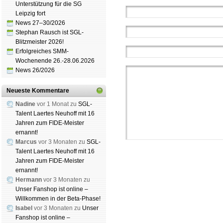
Unterstützung für die SG
Leipzig fort
News 27–30/2026
Stephan Rausch ist SGL-
Blitzmeister 2026!
Erfolgreiches SMM-
Wochenende 26.-28.06.2026
News 26/2026
Neueste Kommentare
Nadine
vor 1 Monat zu
SGL-
Talent Laertes Neuhoff mit 16
Jahren zum FIDE-Meister
ernannt!
Marcus
vor 3 Monaten zu
SGL-
Talent Laertes Neuhoff mit 16
Jahren zum FIDE-Meister
ernannt!
Hermann
vor 3 Monaten zu
Unser Fanshop ist online –
Willkommen in der Beta-Phase!
Schachgemeinschaft Leipzig
Isabel
vor 3 Monaten zu
Unser
Mitgliedschaft
|
Vereinsheim
Fanshop ist online –