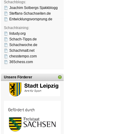
Schachblogs:
Joachim Solbergs Sjakkblogg
Steffans-Schachseiten.de
Entwicklungsvorsprung.de
Schachtraining:
listudy.org
Schach-Tipps.de
Schachwoche.de
Schachmatt.net
chesstempo.com
365chess.com
Unsere Förderer