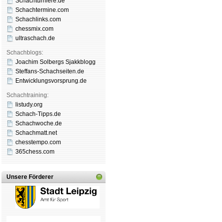
Schachturniere.de
Schachtermine.com
Schachlinks.com
chessmix.com
ultraschach.de
Schachblogs:
Joachim Solbergs Sjakkblogg
Steffans-Schachseiten.de
Entwicklungsvorsprung.de
Schachtraining:
listudy.org
Schach-Tipps.de
Schachwoche.de
Schachmatt.net
chesstempo.com
365chess.com
Unsere Förderer