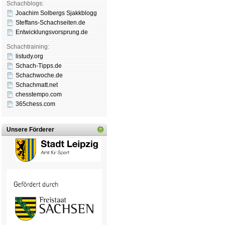
Schachblogs:
Joachim Solbergs Sjakkblogg
Steffans-Schachseiten.de
Entwicklungsvorsprung.de
Schachtraining:
listudy.org
Schach-Tipps.de
Schachwoche.de
Schachmatt.net
chesstempo.com
365chess.com
Unsere Förderer