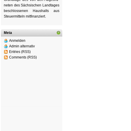
ne­ten des Säch­si­schen Land­tages
be­schlos­se­nen Haus­halts aus
Steu­er­mitteln mit­fi­nan­ziert.
Meta
Anmelden
Admin alternativ
Entries (RSS)
Comments (RSS)