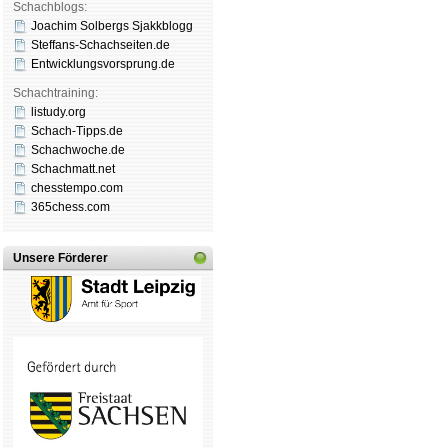
Schachblogs:
Joachim Solbergs Sjakkblogg
Steffans-Schachseiten.de
Entwicklungsvorsprung.de
Schachtraining:
listudy.org
Schach-Tipps.de
Schachwoche.de
Schachmatt.net
chesstempo.com
365chess.com
Unsere Förderer