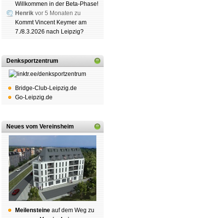
Willkommen in der Beta-Phase!
Henrik
vor 5 Monaten zu
Kommt Vincent Keymer am
7./8.3.2026 nach Leipzig?
Denksportzentrum
Bridge-Club-Leipzig.de
Go-Leipzig.de
Neues vom Vereinsheim
Mei­len­stei­ne
auf dem Weg zu