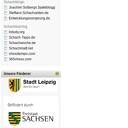
Schachblogs:
Joachim Solbergs Sjakkblogg
Steffans-Schachseiten.de
Entwicklungsvorsprung.de
Schachtraining:
listudy.org
Schach-Tipps.de
Schachwoche.de
Schachmatt.net
chesstempo.com
365chess.com
Unsere Förderer