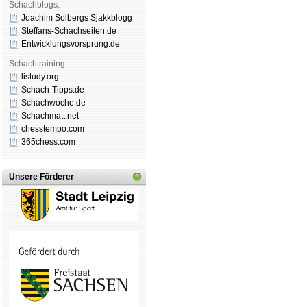
Schachblogs:
Joachim Solbergs Sjakkblogg
Steffans-Schachseiten.de
Entwicklungsvorsprung.de
Schachtraining:
listudy.org
Schach-Tipps.de
Schachwoche.de
Schachmatt.net
chesstempo.com
365chess.com
Unsere Förderer