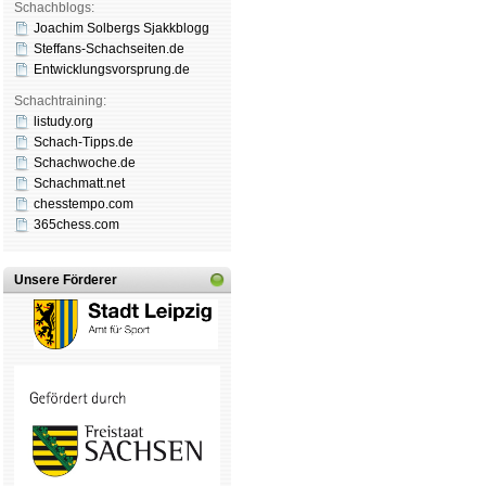
Schachblogs:
Joachim Solbergs Sjakkblogg
Steffans-Schachseiten.de
Entwicklungsvorsprung.de
Schachtraining:
listudy.org
Schach-Tipps.de
Schachwoche.de
Schachmatt.net
chesstempo.com
365chess.com
Unsere Förderer