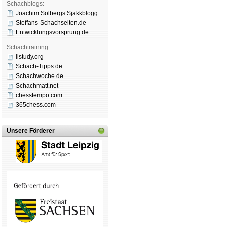
Schachblogs:
Joachim Solbergs Sjakkblogg
Steffans-Schachseiten.de
Entwicklungsvorsprung.de
Schachtraining:
listudy.org
Schach-Tipps.de
Schachwoche.de
Schachmatt.net
chesstempo.com
365chess.com
Unsere Förderer