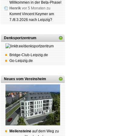
Willkommen in der Beta-Phase!
Henrik
vor 5 Monaten zu
Kommt Vincent Keymer am
7./8.3.2026 nach Leipzig?
Denksportzentrum
Bridge-Club-Leipzig.de
Go-Leipzig.de
Neues vom Vereinsheim
Mei­len­stei­ne
auf dem Weg zu