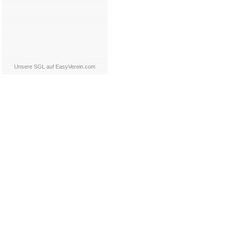
Unsere SGL auf EasyVerein.com