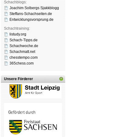
Schachblogs:
Joachim Solbergs Sjakkblogg
Steffans-Schachseiten.de
Entwicklungsvorsprung.de
Schachtraining:
listudy.org
Schach-Tipps.de
Schachwoche.de
Schachmatt.net
chesstempo.com
365chess.com
Unsere Förderer