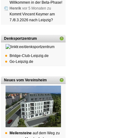
Willkommen in der Beta-Phase!
Henrik
vor 5 Monaten zu
Kommt Vincent Keymer am
7./8.3.2026 nach Leipzig?
Denksportzentrum
Bridge-Club-Leipzig.de
Go-Leipzig.de
Neues vom Vereinsheim
Mei­len­stei­ne
auf dem Weg zu