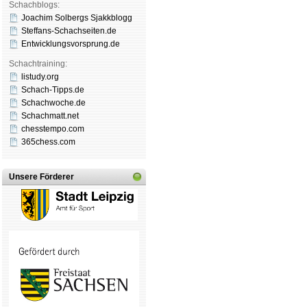
Schachblogs:
Joachim Solbergs Sjakkblogg
Steffans-Schachseiten.de
Entwicklungsvorsprung.de
Schachtraining:
listudy.org
Schach-Tipps.de
Schachwoche.de
Schachmatt.net
chesstempo.com
365chess.com
Unsere Förderer