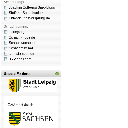
Schachblogs:
Joachim Solbergs Sjakkblogg
Steffans-Schachseiten.de
Entwicklungsvorsprung.de
Schachtraining:
listudy.org
Schach-Tipps.de
Schachwoche.de
Schachmatt.net
chesstempo.com
365chess.com
Unsere Förderer