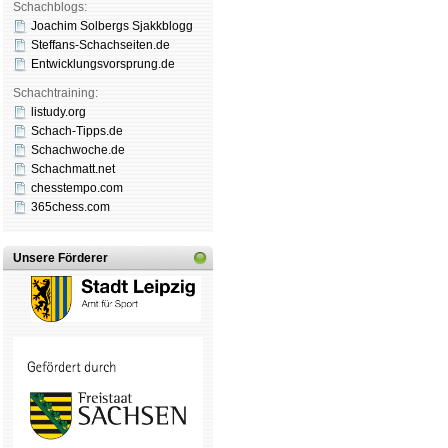
Schachblogs:
Joachim Solbergs Sjakkblogg
Steffans-Schachseiten.de
Entwicklungsvorsprung.de
Schachtraining:
listudy.org
Schach-Tipps.de
Schachwoche.de
Schachmatt.net
chesstempo.com
365chess.com
Unsere Förderer