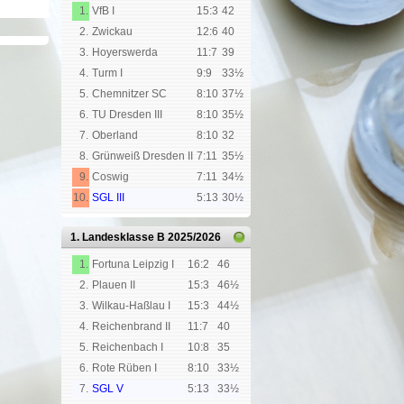
1.
VfB I
15:3
42
2.
Zwickau
12:6
40
3.
Hoyerswerda
11:7
39
4.
Turm I
9:9
33½
5.
Chemnitzer SC
8:10
37½
6.
TU Dresden III
8:10
35½
7.
Oberland
8:10
32
8.
Grünweiß Dresden II
7:11
35½
9.
Coswig
7:11
34½
10.
SGL III
5:13
30½
1. Landesklasse B
2025/2026
1.
Fortuna Leipzig I
16:2
46
2.
Plauen II
15:3
46½
3.
Wilkau-Haßlau I
15:3
44½
4.
Reichenbrand II
11:7
40
5.
Reichenbach I
10:8
35
6.
Rote Rüben I
8:10
33½
7.
SGL V
5:13
33½