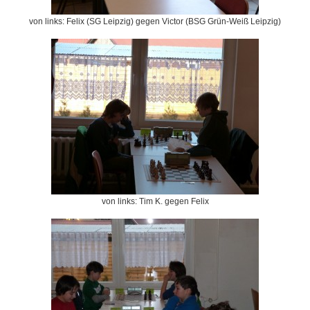
von links: Felix (SG Leipzig) gegen Victor (BSG Grün-Weiß Leipzig)
von links: Tim K. gegen Felix