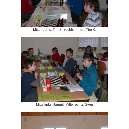
Mitte rechts: Tim S., rechts hinten: Tim K.
Mitte links: Jannik, Mitte rechts: Sven