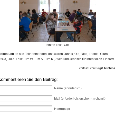
hinten links: Ole
ickes Lob
an alle Teilnehmenden, das waren Jannik, Ole, Nico, Leonie, Clara,
iska, Julia, Felix, Tim W., Tim S., Tim K., Sven und Jennifer, für ihren tollen Einsatz!
verfasst von
Birgit Teichm
Kommentieren Sie den Beitrag!
Name
(erforderlich)
Mail
(erforderlich, erscheint nicht mit)
Homepage