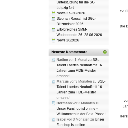
Unterstützung für die SG
Leipzig fort
von l
News 27–30/2026
Stephan Rausch ist SGL-
Blitzmeister 2026!
Die D
Erfolgreiches SMM-
Wochenende 26.-28.06.2026
News 26/2026
Neueste Kommentare
Nadine
vor 1 Monat zu
SGL-
Talent Laertes Neuhoff mit 16
Jahren zum FIDE-Meister
ernannt!
Marcus
vor 3 Monaten zu
SGL-
Talent Laertes Neuhoff mit 16
Jahren zum FIDE-Meister
ernannt!
vo
Hermann
vor 3 Monaten zu
Lar
Unser Fanshop ist online –
Willkommen in der Beta-Phase!
Herz
Isabel
vor 3 Monaten zu
Unser
Fanshop ist online –