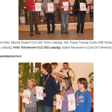
on links: Marvin Engert U14 (SG Turm Leipzig), Van Trang Truong U14w (VfB Scha
Leipzig),
Felix Teichmann U12 (SG Leipzig)
, Isabel Neumann U12w (SV Grimma)
weitplatzierten: