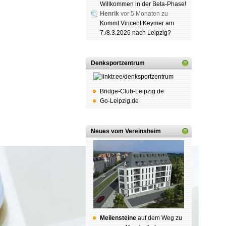
Willkommen in der Beta-Phase!
Henrik
vor 5 Monaten zu
Kommt Vincent Keymer am
7./8.3.2026 nach Leipzig?
Denksportzentrum
Bridge-Club-Leipzig.de
Go-Leipzig.de
Neues vom Vereinsheim
Mei­len­stei­ne
auf dem Weg zu