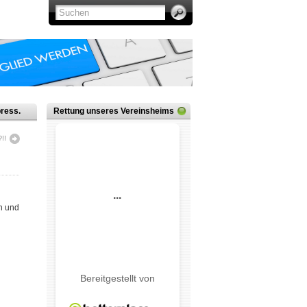
ress.
Rettung unseres Vereinsheims
!!
n und