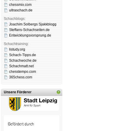
chessmix.com
ultraschach.de
Schachblogs:
Joachim Solbergs Sjakkblogg
Steffans-Schachseiten.de
Entwicklungsvorsprung.de
Schachtraining:
listudy.org
Schach-Tipps.de
Schachwoche.de
Schachmatt.net
chesstempo.com
365chess.com
Unsere Förderer