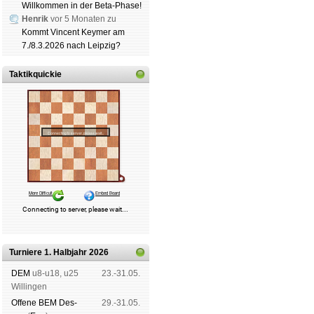
Willkommen in der Beta-Phase!
Henrik
vor 5 Monaten zu
Kommt Vincent Keymer am
7./8.3.2026 nach Leipzig?
Taktikquickie
Turniere 1. Halbjahr 2026
DEM
u8-u18, u25
23.-31.05.
Wil­lin­gen
Offene BEM Des­
29.-31.05.