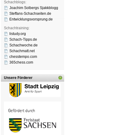
Schachblogs:
Joachim Solbergs Sjakkblogg
Steffans-Schachseiten.de
Entwicklungsvorsprung.de
Schachtraining:
listudy.org
Schach-Tipps.de
Schachwoche.de
Schachmatt.net
chesstempo.com
365chess.com
Unsere Förderer