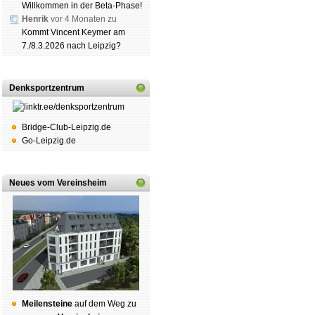
Willkommen in der Beta-Phase!
Henrik
vor 4 Monaten zu
Kommt Vincent Keymer am
7./8.3.2026 nach Leipzig?
Denksportzentrum
Bridge-Club-Leipzig.de
Go-Leipzig.de
Neues vom Vereinsheim
Mei­len­stei­ne
auf dem Weg zu