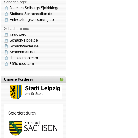
Schachblogs:
Joachim Solbergs Sjakkblogg
Steffans-Schachseiten.de
Entwicklungsvorsprung.de
Schachtraining:
listudy.org
Schach-Tipps.de
Schachwoche.de
Schachmatt.net
chesstempo.com
365chess.com
Unsere Förderer