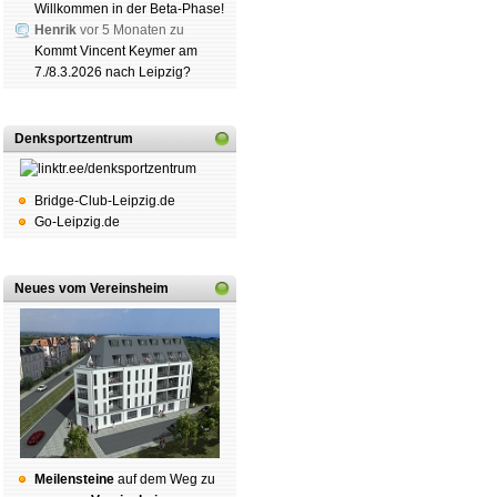
Willkommen in der Beta-Phase!
Henrik
vor 5 Monaten zu
Kommt Vincent Keymer am
7./8.3.2026 nach Leipzig?
Denksportzentrum
Bridge-Club-Leipzig.de
Go-Leipzig.de
Neues vom Vereinsheim
Mei­len­stei­ne
auf dem Weg zu