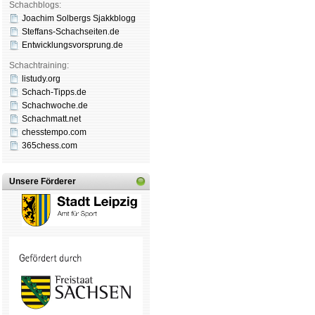
Schachblogs:
Joachim Solbergs Sjakkblogg
Steffans-Schachseiten.de
Entwicklungsvorsprung.de
Schachtraining:
listudy.org
Schach-Tipps.de
Schachwoche.de
Schachmatt.net
chesstempo.com
365chess.com
Unsere Förderer