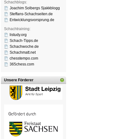
Schachblogs:
Joachim Solbergs Sjakkblogg
Steffans-Schachseiten.de
Entwicklungsvorsprung.de
Schachtraining:
listudy.org
Schach-Tipps.de
Schachwoche.de
Schachmatt.net
chesstempo.com
365chess.com
Unsere Förderer