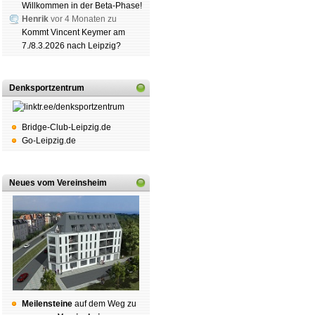
Willkommen in der Beta-Phase!
Henrik
vor 4 Monaten zu
Kommt Vincent Keymer am
7./8.3.2026 nach Leipzig?
Denksportzentrum
Bridge-Club-Leipzig.de
Go-Leipzig.de
Neues vom Vereinsheim
Mei­len­stei­ne
auf dem Weg zu