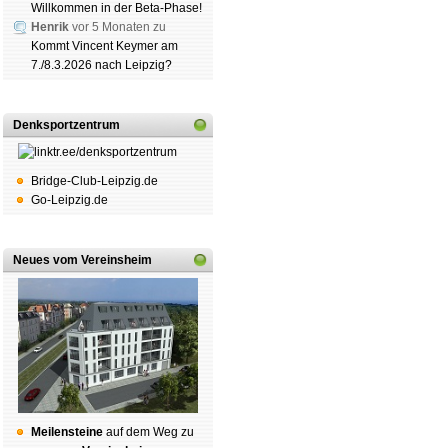
Willkommen in der Beta-Phase!
Henrik
vor 5 Monaten zu
Kommt Vincent Keymer am
7./8.3.2026 nach Leipzig?
Denksportzentrum
Bridge-Club-Leipzig.de
Go-Leipzig.de
Neues vom Vereinsheim
Mei­len­stei­ne
auf dem Weg zu