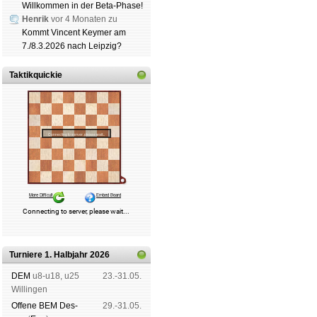
Willkommen in der Beta-Phase!
Henrik
vor 4 Monaten zu
Kommt Vincent Keymer am
7./8.3.2026 nach Leipzig?
Taktikquickie
Turniere 1. Halbjahr 2026
DEM
u8-u18, u25
23.-31.05.
Wil­lin­gen
Offene BEM Des­
29.-31.05.