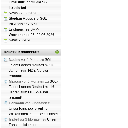
Unterstützung für die SG
Leipzig fort
News 27–30/2026
Stephan Rausch ist SGL-
Blitzmeister 2026!
Erfolgreiches SMM-
Wochenende 26.-28.06.2026
News 26/2026
Neueste Kommentare
Nadine
vor 1 Monat zu
SGL-
Talent Laertes Neuhoff mit 16
Jahren zum FIDE-Meister
ernannt!
Marcus
vor 3 Monaten zu
SGL-
Talent Laertes Neuhoff mit 16
Jahren zum FIDE-Meister
ernannt!
Hermann
vor 3 Monaten zu
Unser Fanshop ist online –
Willkommen in der Beta-Phase!
Isabel
vor 3 Monaten zu
Unser
Fanshop ist online –