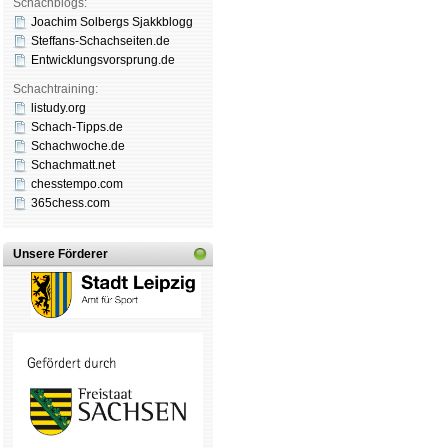
Schachblogs:
Joachim Solbergs Sjakkblogg
Steffans-Schachseiten.de
Entwicklungsvorsprung.de
Schachtraining:
listudy.org
Schach-Tipps.de
Schachwoche.de
Schachmatt.net
chesstempo.com
365chess.com
Unsere Förderer