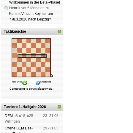
Willkommen in der Beta-Phase!
Henrik
vor 5 Monaten zu
Kommt Vincent Keymer am
7./8.3.2026 nach Leipzig?
Taktikquickie
Turniere 1. Halbjahr 2026
DEM
u8-u18, u25
23.-31.05.
Wil­lin­gen
Offene BEM Des­
29.-31.05.