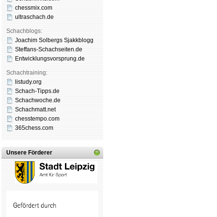
chessmix.com
ultraschach.de
Schachblogs:
Joachim Solbergs Sjakkblogg
Steffans-Schachseiten.de
Entwicklungsvorsprung.de
Schachtraining:
listudy.org
Schach-Tipps.de
Schachwoche.de
Schachmatt.net
chesstempo.com
365chess.com
Unsere Förderer