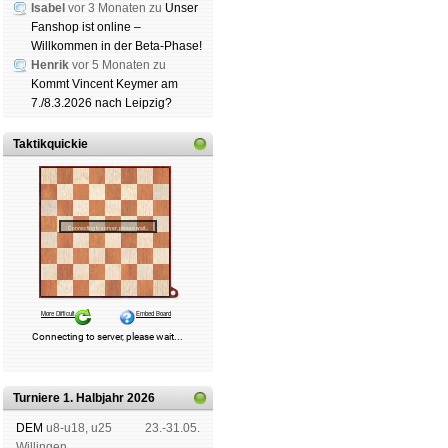
Isabel
vor 3 Monaten zu
Unser
Fanshop ist online –
Willkommen in der Beta-Phase!
Henrik
vor 5 Monaten zu
Kommt Vincent Keymer am
7./8.3.2026 nach Leipzig?
Taktikquickie
Turniere 1. Halbjahr 2026
DEM
u8-u18, u25
23.-31.05.
Wil­lin­gen