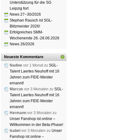
Unterstützung für die SG
Leipzig fort
News 27–30/2026
Stephan Rausch ist SGL-
Blitzmeister 2026!
Erfolgreiches SMM-
Wochenende 26.-28.06.2026
News 26/2026
Neueste Kommentare
Nadine
vor 1 Monat zu
SGL-
Talent Laertes Neuhoff mit 16
Jahren zum FIDE-Meister
ernannt!
Marcus
vor 3 Monaten zu
SGL-
Talent Laertes Neuhoff mit 16
Jahren zum FIDE-Meister
ernannt!
Hermann
vor 3 Monaten zu
Unser Fanshop ist online –
Willkommen in der Beta-Phase!
Isabel
vor 3 Monaten zu
Unser
Fanshop ist online –