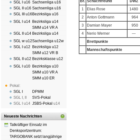
Br.
Schachfreund
DWZ
SGL I u16
Sachsenliga u16
SGL II u16
Sachsenliga u16
1
Elias Rose
1480
SGL III u16
Bezirksliga u16
2
Anton Gottmann
964
SGL I u14
Bezirksliga u14
3
Damian Mayer
950
SMM u14 VR A
SGL II u14
Bezirksliga u14
4
Nerio Werner
—
SGL w u12
Sachsenliga u12w
Brettpunkte
SGL I u12
Bezirksliga u12
Mannschaftspunkte
SMM u12 VR B
SGL II u12
Bezirksklasse u12
SGL I u10
Bezirksliga u10
SMM u10 VR A
SMM u10 ER
Schachgemeinschaft Leipzig
Mitgliedschaft
|
Vereinsheim
Pokal:
schluss
|
Daten­schutz­er­klä­r
SGL I
DPMM
SGL I
,
II
SVS-Pokal
SGL I
u14
JSBS-Pokal
u14
Neueste Nachrichten
Tatkräftiger Einsatz im
Denksportzentrum:
TARGOBANK setzt langjährige