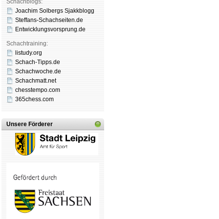
Schachblogs:
Joachim Solbergs Sjakkblogg
Steffans-Schachseiten.de
Entwicklungsvorsprung.de
Schachtraining:
listudy.org
Schach-Tipps.de
Schachwoche.de
Schachmatt.net
chesstempo.com
365chess.com
Unsere Förderer