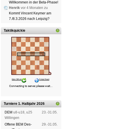
Willkommen in der Beta-Phase!
Henrik
vor 4 Monaten zu
Kommt Vincent Keymer am
7./8.3.2026 nach Leipzig?
Taktikquickie
Turniere 1. Halbjahr 2026
DEM
u8-u18, u25
23.-31.05.
Wil­lin­gen
Offene BEM Des­
29.-31.05.