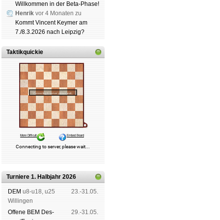
Willkommen in der Beta-Phase!
Henrik
vor 4 Monaten zu
Kommt Vincent Keymer am
7./8.3.2026 nach Leipzig?
Taktikquickie
Turniere 1. Halbjahr 2026
DEM
u8-u18, u25
23.-31.05.
Wil­lin­gen
Offene BEM Des­
29.-31.05.