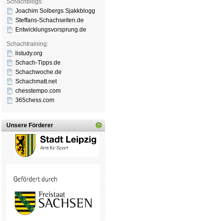
Schachblogs:
Joachim Solbergs Sjakkblogg
Steffans-Schachseiten.de
Entwicklungsvorsprung.de
Schachtraining:
listudy.org
Schach-Tipps.de
Schachwoche.de
Schachmatt.net
chesstempo.com
365chess.com
Unsere Förderer