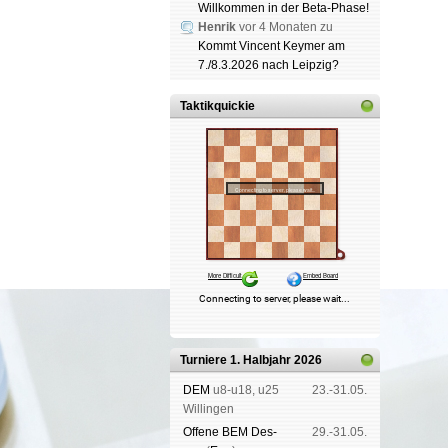
Willkommen in der Beta-Phase!
Henrik
vor 4 Monaten zu
Kommt Vincent Keymer am
7./8.3.2026 nach Leipzig?
Taktikquickie
Turniere 1. Halbjahr 2026
DEM
u8-u18, u25
23.-31.05.
Wil­lin­gen
Offene BEM Des­
29.-31.05.