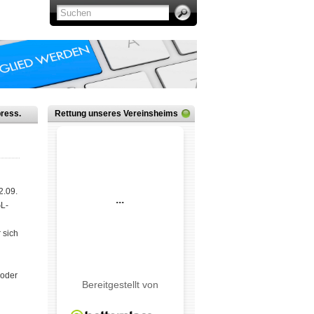
ress.
Rettung unseres Vereinsheims
2.09.
GL-
 sich
 oder