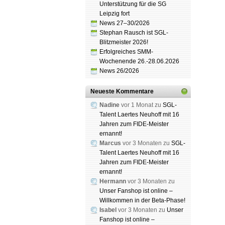
Unterstützung für die SG
Leipzig fort
News 27–30/2026
Stephan Rausch ist SGL-
Blitzmeister 2026!
Erfolgreiches SMM-
Wochenende 26.-28.06.2026
News 26/2026
Neueste Kommentare
Nadine
vor 1 Monat zu
SGL-
Talent Laertes Neuhoff mit 16
Jahren zum FIDE-Meister
ernannt!
Marcus
vor 3 Monaten zu
SGL-
Talent Laertes Neuhoff mit 16
Jahren zum FIDE-Meister
ernannt!
Hermann
vor 3 Monaten zu
Unser Fanshop ist online –
Willkommen in der Beta-Phase!
Isabel
vor 3 Monaten zu
Unser
Fanshop ist online –