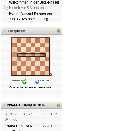
Willkommen in der Beta-Phase!
Henrik
vor 5 Monaten zu
Kommt Vincent Keymer am
7./8.3.2026 nach Leipzig?
Taktikquickie
Turniere 1. Halbjahr 2026
DEM
u8-u18, u25
23.-31.05.
Wil­lin­gen
Offene BEM Des­
29.-31.05.