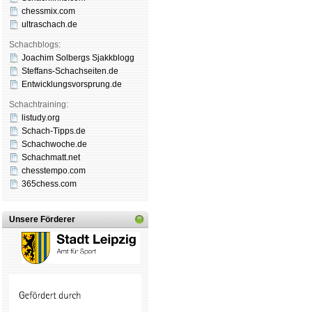
chessmix.com
ultraschach.de
Schachblogs:
Joachim Solbergs Sjakkblogg
Steffans-Schachseiten.de
Entwicklungsvorsprung.de
Schachtraining:
listudy.org
Schach-Tipps.de
Schachwoche.de
Schachmatt.net
chesstempo.com
365chess.com
Unsere Förderer