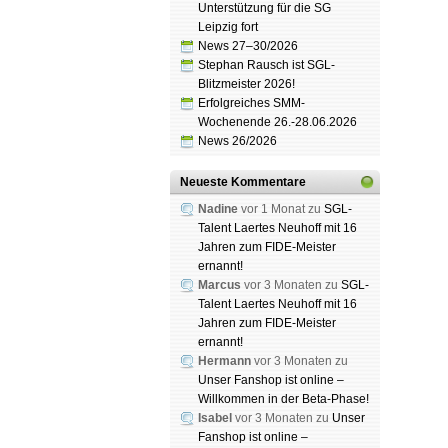
Unterstützung für die SG
Leipzig fort
News 27–30/2026
Stephan Rausch ist SGL-
Blitzmeister 2026!
Erfolgreiches SMM-
Wochenende 26.-28.06.2026
News 26/2026
Neueste Kommentare
Nadine
vor 1 Monat zu
SGL-
Talent Laertes Neuhoff mit 16
Jahren zum FIDE-Meister
ernannt!
Marcus
vor 3 Monaten zu
SGL-
Talent Laertes Neuhoff mit 16
Jahren zum FIDE-Meister
ernannt!
Hermann
vor 3 Monaten zu
Unser Fanshop ist online –
Willkommen in der Beta-Phase!
Isabel
vor 3 Monaten zu
Unser
Fanshop ist online –