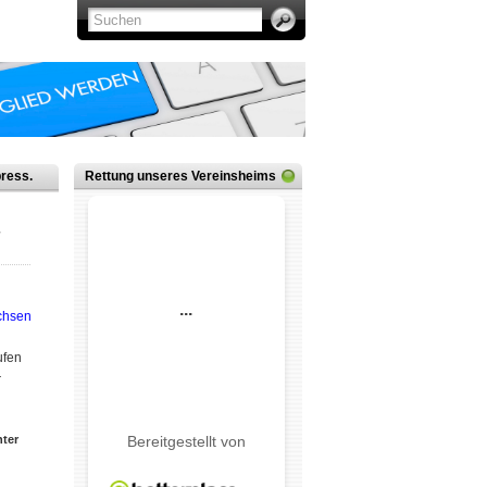
ress.
Rettung unseres Vereinsheims
­
­fen
r
ter