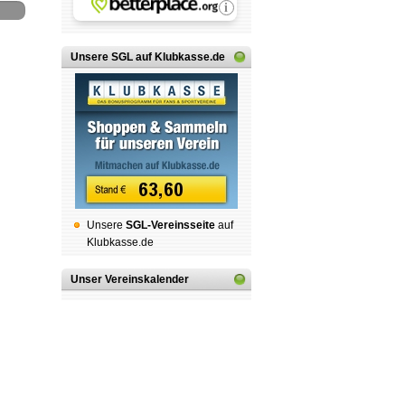
Unsere SGL auf Klubkasse.de
Unsere
SGL-Ver­eins­sei­te
auf
Klubkasse.de
Unser Vereinskalender