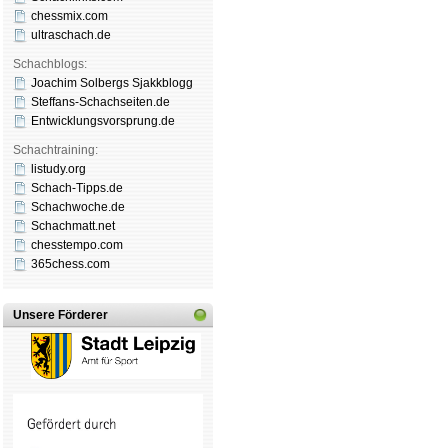
chessmix.com
ultraschach.de
Schachblogs:
Joachim Solbergs Sjakkblogg
Steffans-Schachseiten.de
Entwicklungsvorsprung.de
Schachtraining:
listudy.org
Schach-Tipps.de
Schachwoche.de
Schachmatt.net
chesstempo.com
365chess.com
Unsere Förderer