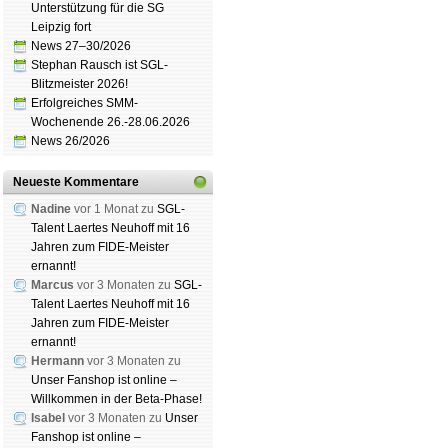
Unterstützung für die SG
Mitgliedschaft
|
Vereinsheim
Leipzig fort
schluss
|
Daten­schutz­er­klä­r
News 27–30/2026
Stephan Rausch ist SGL-
Blitzmeister 2026!
Erfolgreiches SMM-
Wochenende 26.-28.06.2026
News 26/2026
Neueste Kommentare
Nadine
vor 1 Monat zu
SGL-
Talent Laertes Neuhoff mit 16
Jahren zum FIDE-Meister
ernannt!
Marcus
vor 3 Monaten zu
SGL-
Talent Laertes Neuhoff mit 16
Jahren zum FIDE-Meister
ernannt!
Hermann
vor 3 Monaten zu
Unser Fanshop ist online –
Willkommen in der Beta-Phase!
Isabel
vor 3 Monaten zu
Unser
Fanshop ist online –