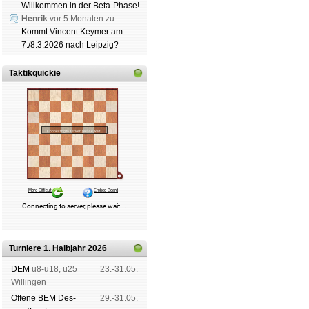
Willkommen in der Beta-Phase!
Henrik
vor 5 Monaten zu
Kommt Vincent Keymer am
7./8.3.2026 nach Leipzig?
Taktikquickie
Turniere 1. Halbjahr 2026
DEM
u8-u18, u25
23.-31.05.
Wil­lin­gen
Offene BEM Des­
29.-31.05.