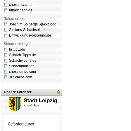
chessmix.com
ultraschach.de
Schachblogs:
Joachim Solbergs Sjakkblogg
Steffans-Schachseiten.de
Entwicklungsvorsprung.de
Schachtraining:
listudy.org
Schach-Tipps.de
Schachwoche.de
Schachmatt.net
chesstempo.com
365chess.com
Unsere Förderer