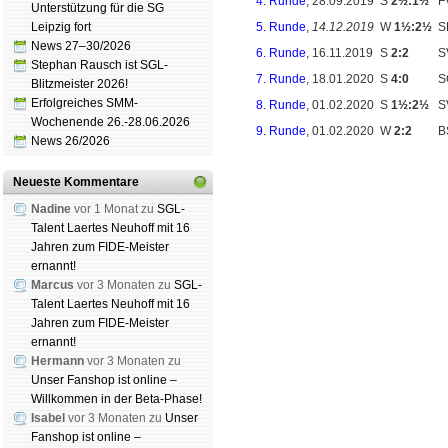
4. Runde
, 28.09.2019
S
2½:1½
F
Unterstützung für die SG
Leipzig fort
5. Runde
,
14.12.2019
W
1½:2½
S
News 27–30/2026
6. Runde
, 16.11.2019
S
2:2
S
Stephan Rausch ist SGL-
7. Runde
, 18.01.2020
S
4:0
S
Blitzmeister 2026!
Erfolgreiches SMM-
8. Runde
, 01.02.2020
S
1½:2½
S
Wochenende 26.-28.06.2026
9. Runde
, 01.02.2020
W
2:2
B
News 26/2026
Neueste Kommentare
Nadine
vor 1 Monat zu
SGL-
Schachgemeinschaft Leipzig
Talent Laertes Neuhoff mit 16
Mitgliedschaft
|
Vereinsheim
Jahren zum FIDE-Meister
schluss
|
Daten­schutz­er­klä­r
ernannt!
Marcus
vor 3 Monaten zu
SGL-
Talent Laertes Neuhoff mit 16
Jahren zum FIDE-Meister
ernannt!
Hermann
vor 3 Monaten zu
Unser Fanshop ist online –
Willkommen in der Beta-Phase!
Isabel
vor 3 Monaten zu
Unser
Fanshop ist online –