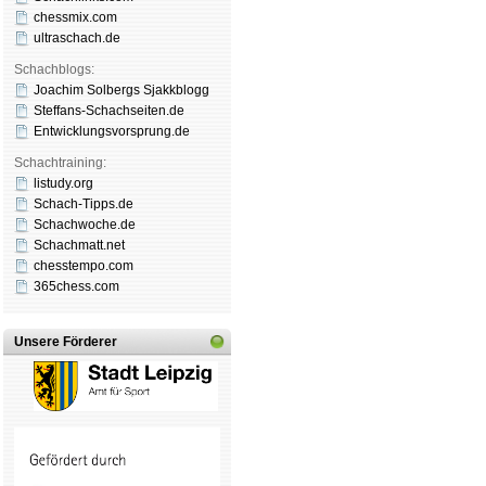
chessmix.com
ultraschach.de
Schachblogs:
Joachim Solbergs Sjakkblogg
Steffans-Schachseiten.de
Entwicklungsvorsprung.de
Schachtraining:
listudy.org
Schach-Tipps.de
Schachwoche.de
Schachmatt.net
chesstempo.com
365chess.com
Unsere Förderer