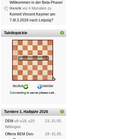
Willkommen in der Beta-Phase!
Henrik
vor 4 Monaten zu
Kommt Vincent Keymer am
7./8.3.2026 nach Leipzig?
Taktikquickie
Turniere 1. Halbjahr 2026
DEM
u8-u18, u25
23.-31.05.
Wil­lin­gen
Offene BEM Des­
29.-31.05.