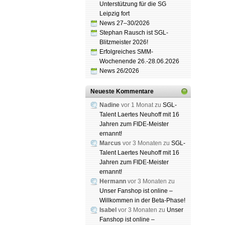
Unterstützung für die SG
Leipzig fort
Schach
News 27–30/2026
Spende
Stephan Rausch ist SGL-
Blitzmeister 2026!
Erfolgreiches SMM-
Wochenende 26.-28.06.2026
News 26/2026
Neueste Kommentare
Nadine
vor 1 Monat zu
SGL-
Talent Laertes Neuhoff mit 16
Jahren zum FIDE-Meister
ernannt!
Marcus
vor 3 Monaten zu
SGL-
Talent Laertes Neuhoff mit 16
Jahren zum FIDE-Meister
ernannt!
Hermann
vor 3 Monaten zu
Unser Fanshop ist online –
Willkommen in der Beta-Phase!
Isabel
vor 3 Monaten zu
Unser
Fanshop ist online –