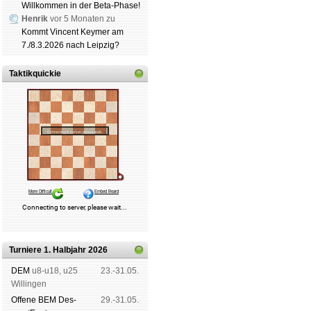
Willkommen in der Beta-Phase!
Henrik
vor 5 Monaten zu
Kommt Vincent Keymer am
7./8.3.2026 nach Leipzig?
Taktikquickie
Turniere 1. Halbjahr 2026
DEM
u8-u18, u25
23.-31.05.
Wil­lin­gen
Offene BEM Des­
29.-31.05.