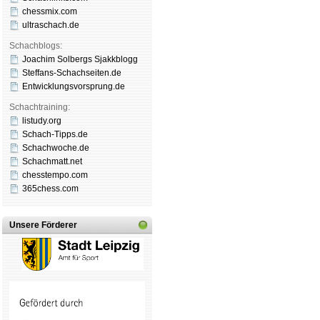
chessmix.com
ultraschach.de
Schachblogs:
Joachim Solbergs Sjakkblogg
Steffans-Schachseiten.de
Entwicklungsvorsprung.de
Schachtraining:
listudy.org
Schach-Tipps.de
Schachwoche.de
Schachmatt.net
chesstempo.com
365chess.com
Unsere Förderer