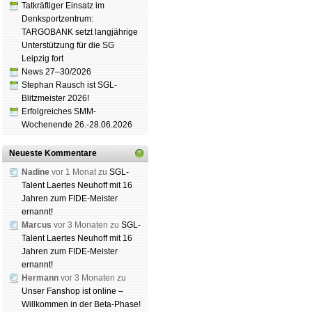
Tatkräftiger Einsatz im
Denksportzentrum:
TARGOBANK setzt langjährige
Unterstützung für die SG
Leipzig fort
News 27–30/2026
Stephan Rausch ist SGL-
Blitzmeister 2026!
Erfolgreiches SMM-
Wochenende 26.-28.06.2026
Neueste Kommentare
Nadine
vor 1 Monat zu
SGL-
Talent Laertes Neuhoff mit 16
Jahren zum FIDE-Meister
ernannt!
Marcus
vor 3 Monaten zu
SGL-
Talent Laertes Neuhoff mit 16
Jahren zum FIDE-Meister
ernannt!
Hermann
vor 3 Monaten zu
Unser Fanshop ist online –
Willkommen in der Beta-Phase!