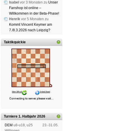
Isabel
vor 3 Monaten zu
Unser
Fanshop ist online –
Willkommen in der Beta-Phase!
Henrik
vor 5 Monaten zu
Kommt Vincent Keymer am
7./8.3.2026 nach Leipzig?
Taktikquickie
Turniere 1. Halbjahr 2026
DEM
u8-u18, u25
23.-31.05.
Wil­lin­gen