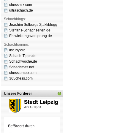
chessmix.com
ultraschach.de
Schachblogs:
Joachim Solbergs Sjakkblogg
Steffans-Schachseiten.de
Entwicklungsvorsprung.de
Schachtraining:
listudy.org
Schach-Tipps.de
Schachwoche.de
Schachmatt.net
chesstempo.com
365chess.com
Unsere Förderer