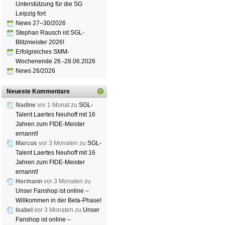
Unterstützung für die SG
Leipzig fort
News 27–30/2026
Stephan Rausch ist SGL-
Blitzmeister 2026!
Erfolgreiches SMM-
Wochenende 26.-28.06.2026
News 26/2026
Neueste Kommentare
Nadine
vor 1 Monat zu
SGL-
Talent Laertes Neuhoff mit 16
Jahren zum FIDE-Meister
ernannt!
Marcus
vor 3 Monaten zu
SGL-
Talent Laertes Neuhoff mit 16
Jahren zum FIDE-Meister
ernannt!
Hermann
vor 3 Monaten zu
Unser Fanshop ist online –
Willkommen in der Beta-Phase!
Isabel
vor 3 Monaten zu
Unser
Fanshop ist online –