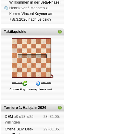
Willkommen in der Beta-Phase!
Henrik
vor 5 Monaten zu
Kommt Vincent Keymer am
7./8.3.2026 nach Leipzig?
Taktikquickie
Turniere 1. Halbjahr 2026
DEM
u8-u18, u25
23.-31.05.
Wil­lin­gen
Offene BEM Des­
29.-31.05.